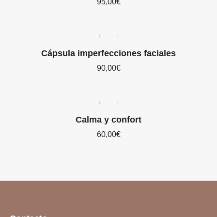
95,00
€
Cápsula imperfecciones faciales
90,00
€
Calma y confort
60,00
€