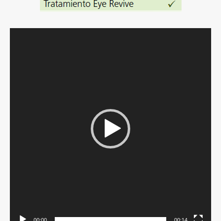
Reproductor
de
vídeo
00:00
00:14