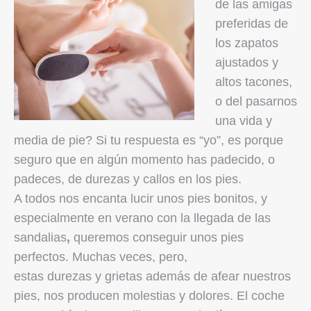
de las amigas
preferidas de
los zapatos
ajustados y
altos tacones,
o del pasarnos
una vida y
media de pie? Si tu respuesta es “yo”, es porque
seguro que en algún momento has padecido, o
padeces, de durezas y callos en los pies.
A todos nos encanta lucir unos pies bonitos, y
especialmente en verano con la llegada de las
sandalias
,
queremos conseguir unos pies
perfectos. Muchas veces, pero,
estas durezas y grietas además de afear nuestros
pies, nos producen molestias y dolores. El coche