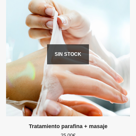
SIN STOCK
Tratamiento parafina + masaje
25,00
€