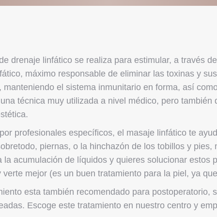
de drenaje linfático se realiza para estimular, a través 
nfático, máximo responsable de eliminar las toxinas y s
 manteniendo el sistema inmunitario en forma, así como l
una técnica muy utilizada a nivel médico, pero también 
stética.
por profesionales específicos, el masaje linfático te ay
sobretodo, piernas, o la hinchazón de los tobillos y pies
 la acumulación de líquidos y quieres solucionar estos
 verte mejor (es un buen tratamiento para la piel, ya que
miento esta también recomendado para postoperatorio, s
eadas. Escoge este tratamiento en nuestro centro y empi