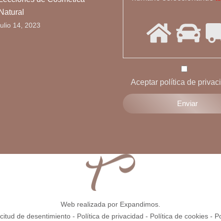
Natural
julio 14, 2023
Aceptar política de privac
Web realizada por Expandimos.
icitud de desentimiento
-
Política de privacidad
-
Política de cookies
-
P