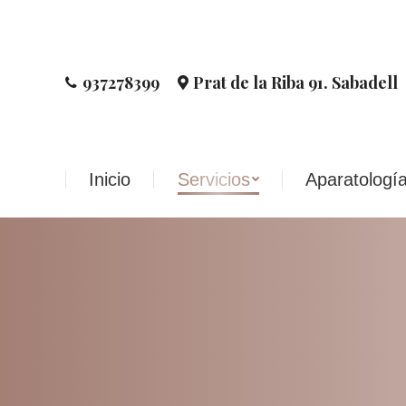
Inicio
Servicios
Aparatologí
937278399
Prat de la Riba 91. Sabadell
Inicio
Servicios
Aparatologí