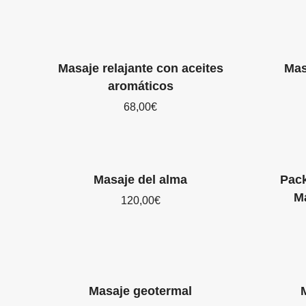
Masaje relajante con aceites
Mas
aromáticos
68,00
€
Masaje del alma
Pack
M
120,00
€
Masaje geotermal