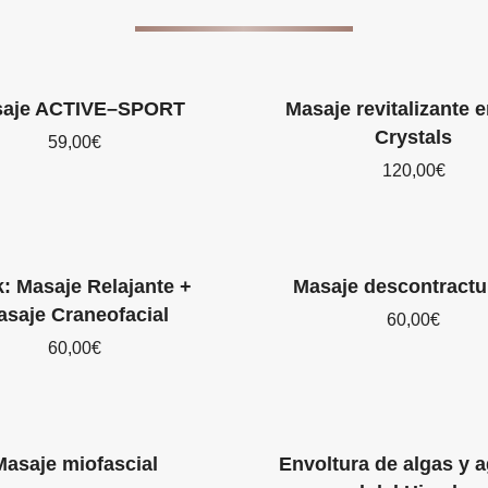
aje ACTIVE–SPORT
Masaje revitalizante e
Crystals
59,00
€
120,00
€
: Masaje Relajante +
Masaje descontractu
asaje Craneofacial
60,00
€
60,00
€
Masaje miofascial
Envoltura de algas y 