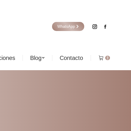
iones
Blog
Contacto
0
WhatsApp
iones
Blog
Contacto
0