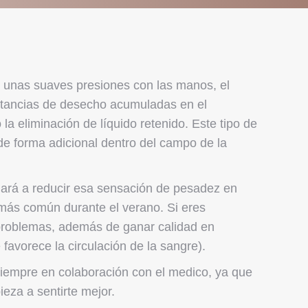
de unas suaves presiones con las manos, el
ustancias de desecho acumuladas en el
a eliminación de líquido retenido. Este tipo de
de forma adicional dentro del campo de la
udará a reducir esa sensación de pesadez en
, más común durante el verano. Si eres
 problemas, además de ganar calidad en
 favorece la circulación de la sangre).
iempre en colaboración con el medico, ya que
eza a sentirte mejor.