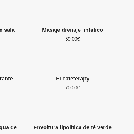
n sala
Masaje drenaje linfático
59,00
€
rante
El cafeterapy
70,00
€
agua de
Envoltura lipolítica de té verde