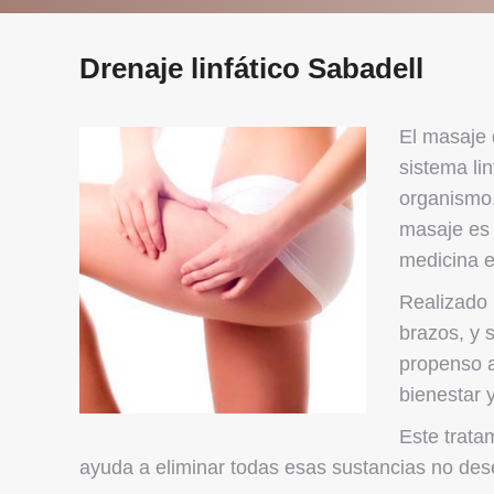
Drenaje linfático Sabadell
El masaje 
sistema li
organismo,
masaje es 
medicina e
Realizado 
brazos, y 
propenso a
bienestar y
Este trata
ayuda a eliminar todas esas sustancias no des