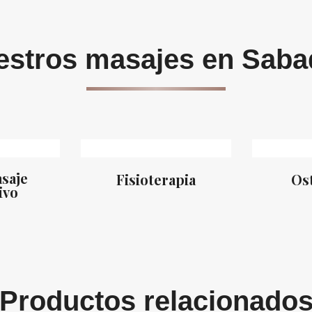
stros masajes en Saba
saje
Fisioterapia
Os
ivo
Productos relacionado