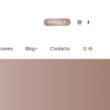
iones
Blog
Contacto
0
WhatsApp
iones
Blog
Contacto
0