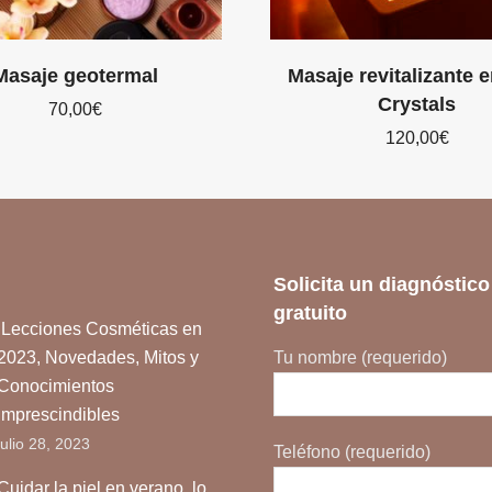
Masaje geotermal
Masaje revitalizante e
Crystals
70,00
€
120,00
€
Solicita un diagnóstico
gratuito
Lecciones Cosméticas en
2023, Novedades, Mitos y
Tu nombre (requerido)
Conocimientos
Imprescindibles
julio 28, 2023
Teléfono (requerido)
Cuidar la piel en verano, lo