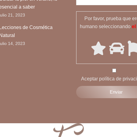
esencial a saber
julio 21, 2023
Por favor, prueba que e
humano seleccionando
el
Lecciones de Cosmética
Natural
julio 14, 2023
Aceptar política de privac