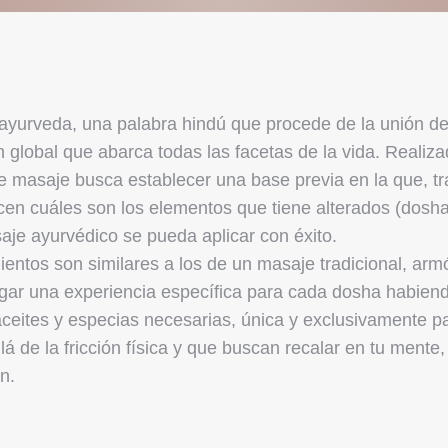
ayurveda, una palabra hindú que procede de la unión de ‘
 global que abarca todas las facetas de la vida. Reali
de masaje busca establecer una base previa en la que, tra
cen cuáles son los elementos que tiene alterados (dosha
aje ayurvédico se pueda aplicar con éxito.
entos son similares a los de un masaje tradicional, arm
gar una experiencia específica para cada dosha habiendo
 aceites y especias necesarias, única y exclusivamente 
lá de la fricción física y que buscan recalar en tu men
ón.