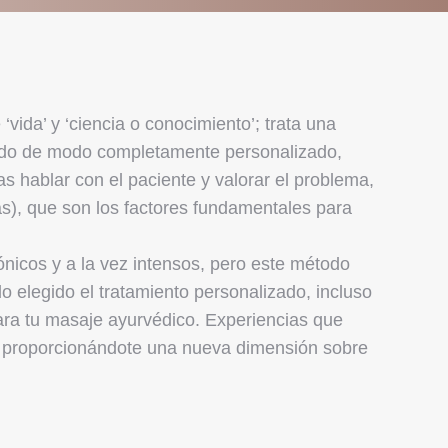
vida’ y ‘ciencia o conocimiento’; trata una
zado de modo completamente personalizado,
s hablar con el paciente y valorar el problema,
s), que son los factores fundamentales para
ónicos y a la vez intensos, pero este método
 elegido el tratamiento personalizado, incluso
para tu masaje ayurvédico. Experiencias que
te, proporcionándote una nueva dimensión sobre