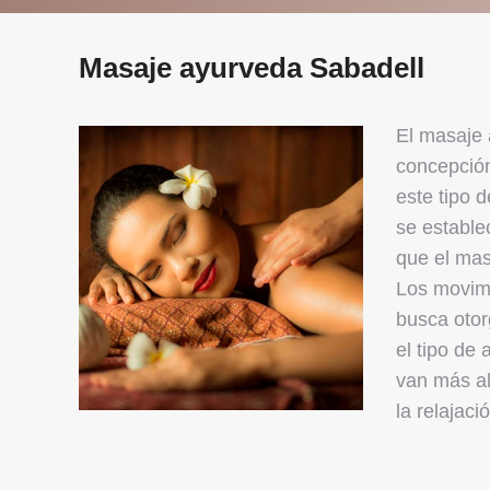
Masaje ayurveda Sabadell
El masaje 
concepción
este tipo 
se estable
que el mas
Los movimi
busca otor
el tipo de
van más al
la relajaci