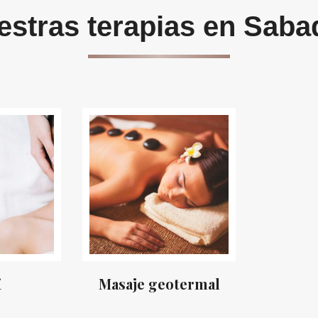
estras terapias en Sabad
i
Masaje geotermal