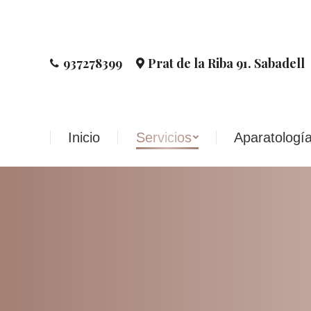
Inicio
Servicios
Aparatologí
937278399
Prat de la Riba 91. Sabadell
Inicio
Servicios
Aparatologí