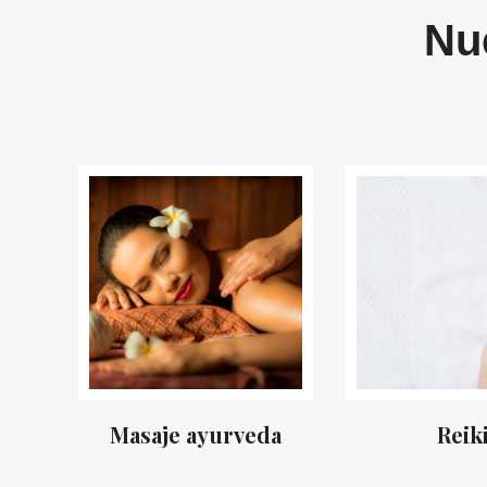
Nu
Masaje ayurveda
Reik