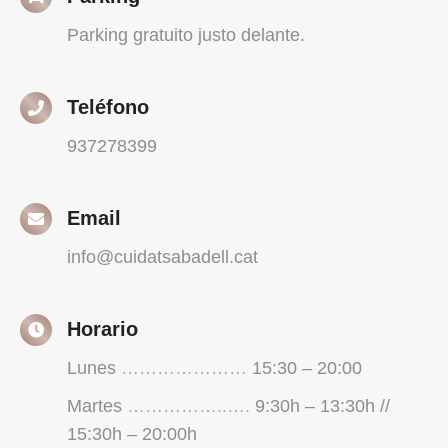
Parking gratuito justo delante.
Teléfono
937278399
Email
info@cuidatsabadell.cat
Horario
Lunes
…………………
15:30 – 20:00
Martes
……………..….
9:30h – 13:30h //
15:30h – 20:00h