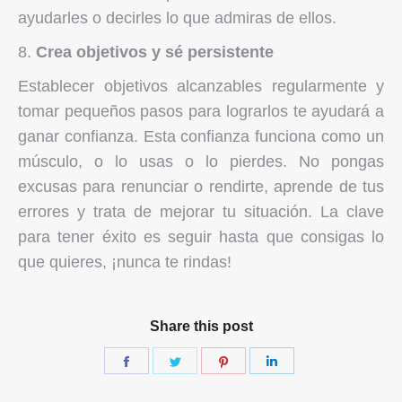
ayudarles o decirles lo que admiras de ellos.
Crea objetivos y sé persistente
Establecer objetivos alcanzables regularmente y
tomar pequeños pasos para lograrlos te ayudará a
ganar confianza. Esta confianza funciona como un
músculo, o lo usas o lo pierdes. No pongas
excusas para renunciar o rendirte, aprende de tus
errores y trata de mejorar tu situación. La clave
para tener éxito es seguir hasta que consigas lo
que quieres, ¡nunca te rindas!
Share this post
Share
Share
Share
Share
on
on
on
on