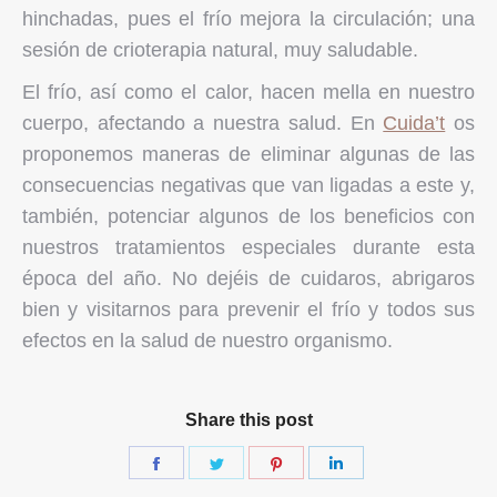
hinchadas, pues el frío mejora la circulación; una
sesión de crioterapia natural, muy saludable.
El frío, así como el calor, hacen mella en nuestro
cuerpo, afectando a nuestra salud. En
Cuida’t
os
proponemos maneras de eliminar algunas de las
consecuencias negativas que van ligadas a este y,
también, potenciar algunos de los beneficios con
nuestros tratamientos especiales durante esta
época del año. No dejéis de cuidaros, abrigaros
bien y visitarnos para prevenir el frío y todos sus
efectos en la salud de nuestro organismo.
Share this post
Share
Share
Share
Share
on
on
on
on