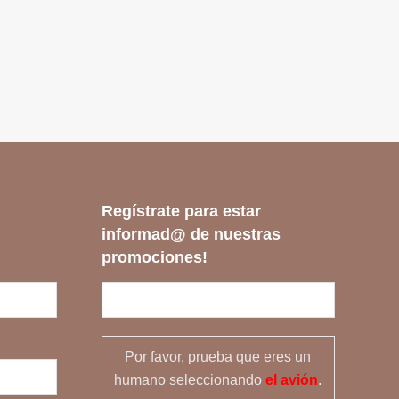
Regístrate para estar
informad@ de nuestras
promociones!
Por favor, prueba que eres un
humano seleccionando
el avión
.