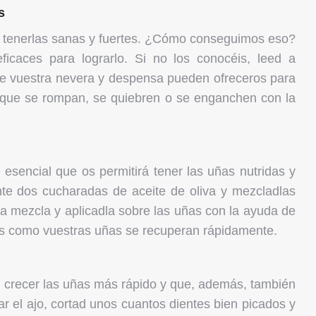
s
ue tenerlas sanas y fuertes. ¿Cómo conseguimos eso?
caces para lograrlo. Si no los conocéis, leed a
que vuestra nevera y despensa pueden ofreceros para
o que se rompan, se quiebren o se enganchen con la
 esencial que os permitirá tener las uñas nutridas y
ente dos cucharadas de aceite de oliva y mezcladlas
a mezcla y aplicadla sobre las uñas con la ayuda de
réis como vuestras uñas se recuperan rápidamente.
r crecer las uñas más rápido y que, además, también
ar el ajo, cortad unos cuantos dientes bien picados y