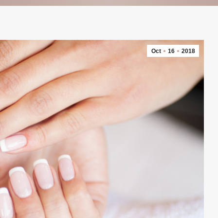
Oct
16
2018