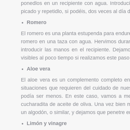
ponedlos en un recipiente con agua. Introdu
picado y repetidlo, si podéis, dos veces al dí
Romero
El romero es una planta estupenda para endur
romero en una taza con agua. Hervimos duran
introducir las manos en el recipiente. Dejam
visibles al poco tiempo si realizamos este pa
Aloe vera
El aloe vera es un complemento completo en 
situaciones que requieren del cuidado de nue
podía ser menos. En este caso, vamos a me
cucharadita de aceite de oliva. Una vez bien
un algodón, o similar, y dejamos que penetre e
Limón y vinagre