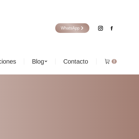
iones
Blog
Contacto
0
WhatsApp
iones
Blog
Contacto
0