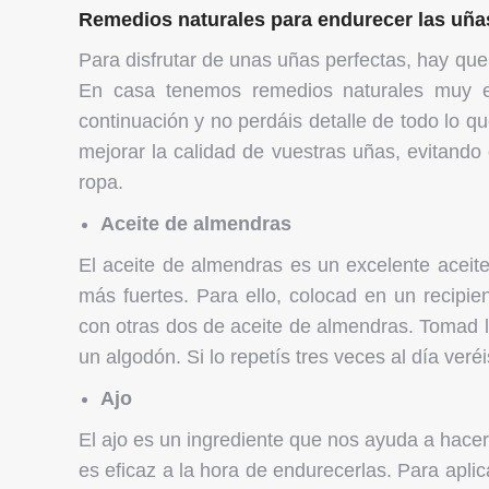
Remedios naturales para endurecer las uña
Para disfrutar de unas uñas perfectas, hay q
En casa tenemos remedios naturales muy efi
continuación y no perdáis detalle de todo lo 
mejorar la calidad de vuestras uñas, evitand
ropa.
Aceite de almendras
El aceite de almendras es un excelente aceite
más fuertes. Para ello, colocad en un recipi
con otras dos de aceite de almendras. Tomad l
un algodón. Si lo repetís tres veces al día ve
Ajo
El ajo es un ingrediente que nos ayuda a hace
es eficaz a la hora de endurecerlas. Para aplic