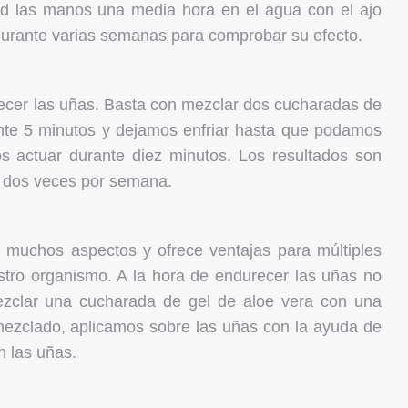
cid las manos una media hora en el agua con el ajo
a durante varias semanas para comprobar su efecto.
ecer las uñas. Basta con mezclar dos cucharadas de
te 5 minutos y dejamos enfriar hasta que podamos
os actuar durante diez minutos. Los resultados son
so dos veces por semana.
muchos aspectos y ofrece ventajas para múltiples
stro organismo. A la hora de endurecer las uñas no
zclar una cucharada de gel de aloe vera con una
 mezclado, aplicamos sobre las uñas con la ayuda de
n las uñas.