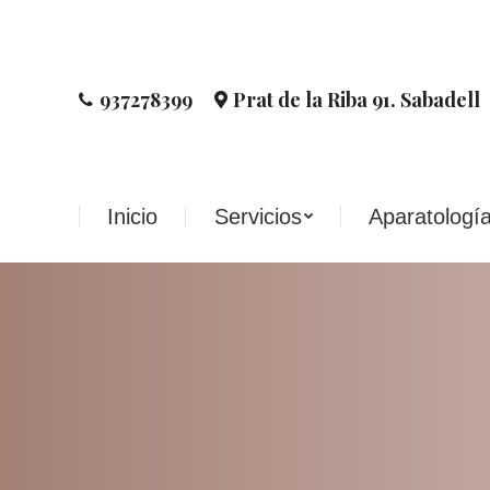
Inicio
Servicios
Aparatologí
937278399
Prat de la Riba 91. Sabadell
Inicio
Servicios
Aparatologí