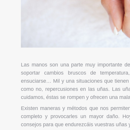
Las manos son una parte muy importante de 
soportar cambios bruscos de temperatura
ensuciarse… Mil y una situaciones que tienen 
como no, repercusiones en las uñas. Las uñas
cuidamos, éstas se rompen y ofrecen una mal
Existen maneras y métodos que nos permiten, 
completo y provocarles un mayor daño. Ho
consejos para que endurezcáis vuestras uñas y 