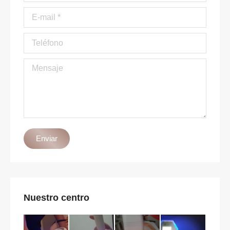
E-mail *
Teléfono
Mensaje
Enviar
Nuestro centro