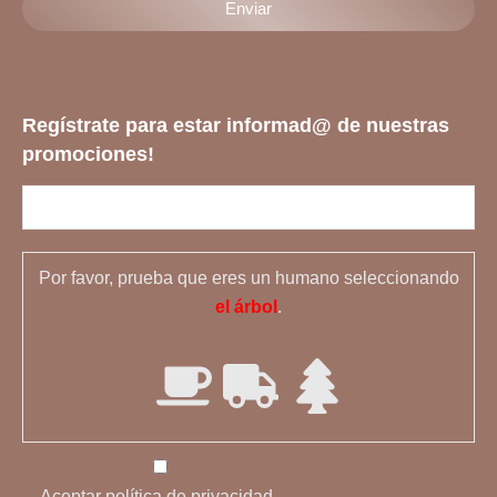
Regístrate para estar informad@ de nuestras
promociones!
Por favor, prueba que eres un humano seleccionando
el árbol
.
Aceptar política de privacidad.