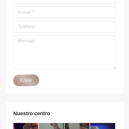
E-mail *
Teléfono
Mensaje
Enviar
Nuestro centro