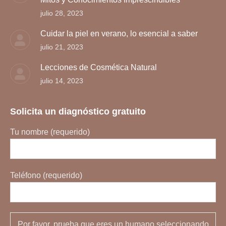
window
window
julio 28, 2023
Cuidar la piel en verano, lo esencial a saber
julio 21, 2023
Lecciones de Cosmética Natural
julio 14, 2023
Solicita un diagnóstico gratuito
Tu nombre (requerido)
Teléfono (requerido)
Por favor, prueba que eres un humano seleccionando