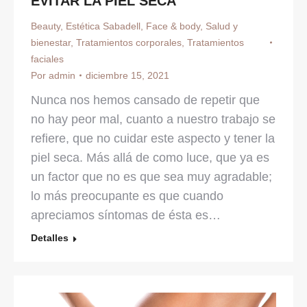
EVITAR LA PIEL SECA
Beauty
,
Estética Sabadell
,
Face & body
,
Salud y
bienestar
,
Tratamientos corporales
,
Tratamientos
faciales
Por
admin
diciembre 15, 2021
Nunca nos hemos cansado de repetir que
no hay peor mal, cuanto a nuestro trabajo se
refiere, que no cuidar este aspecto y tener la
piel seca. Más allá de como luce, que ya es
un factor que no es que sea muy agradable;
lo más preocupante es que cuando
apreciamos síntomas de ésta es…
Detalles