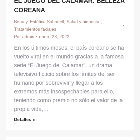
EL JUEGO DEL CALAMAR: BELLEZA
COREANA
Beauty
,
Estética Sabadell
,
Salud y bienestar
,
Tratamientos faciales
Por
admin
enero 28, 2022
En los últimos meses, el país coreano se ha
vuelto viral en el mundo gracias a la famosa
serie “El Juego del Calamar”, un drama
televisivo ficticio sobre los límites del ser
humano por sobrevivir y llegar a los
extremos más insospechables para ello,
teniendo como premio no sólo el valor de la
propia vida,…
Detalles